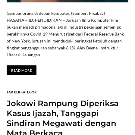
Gambar orang di depan komputer. (Sumber: Pixabay)
HASANAH.ID, PENDIDIKAN – Jurusan Ilmu Komputer kini
bukan menjadi primadona lagi di industri pekerjaan semenjak
berakhirnya Covid-19.Menurut riset dari Federal Reserve Bank
of New York, jurusan ini menduduki peringkat ketujuh dengan
tingkat pengangguran sebanyak 6,1%. Alex Beene, Instruktur
Literasi Keuangan…
READ MORE
TAK BERKATEGORI
Jokowi Rampung Diperiksa
Kasus Ijazah, Tanggapi
Sindiran Megawati dengan
Mata Berkaca