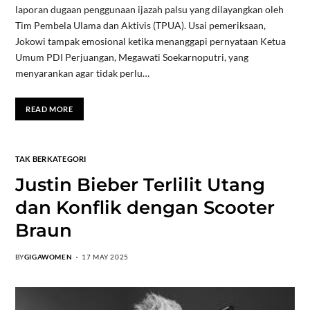
laporan dugaan penggunaan ijazah palsu yang dilayangkan oleh
Tim Pembela Ulama dan Aktivis (TPUA). Usai pemeriksaan,
Jokowi tampak emosional ketika menanggapi pernyataan Ketua
Umum PDI Perjuangan, Megawati Soekarnoputri, yang
menyarankan agar tidak perlu…
READ MORE
TAK BERKATEGORI
Justin Bieber Terlilit Utang
dan Konflik dengan Scooter
Braun
BY
GIGAWOMEN
17 MAY 2025