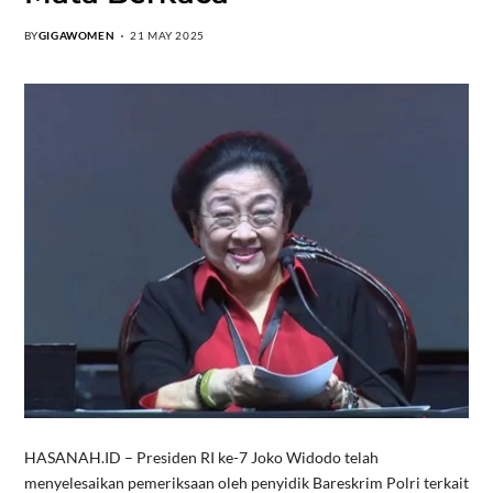
BY
GIGAWOMEN
21 MAY 2025
HASANAH.ID – Presiden RI ke-7 Joko Widodo telah
menyelesaikan pemeriksaan oleh penyidik Bareskrim Polri terkait