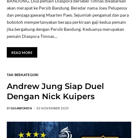
BANDUNG. Dua pemain Diaspora berlabel Timnas dikabarkan
akan merapat ke Persib Bandung. Beredar nama Joey Pelupessy
dan penjaga gawang Maarten Paes. Sejumlah pengamat dan para
bobotoh mempertanyakan berapa perkiraan gaji kedua pemain
jika bergabung dengan Persib Bandung. Keduanya merupakan
pemain Diaspora Timnas…
READ MORE
TAK BERKATEGORI
Andrew Jung Siap Duel
Dengan Nick Kuipers
BY
GIGAWOMEN
20 NOVEMBER 2025