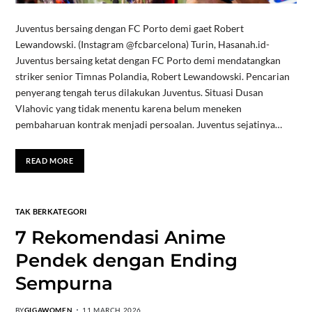
Juventus bersaing dengan FC Porto demi gaet Robert
Lewandowski. (Instagram @fcbarcelona) Turin, Hasanah.id-
Juventus bersaing ketat dengan FC Porto demi mendatangkan
striker senior Timnas Polandia, Robert Lewandowski. Pencarian
penyerang tengah terus dilakukan Juventus. Situasi Dusan
Vlahovic yang tidak menentu karena belum meneken
pembaharuan kontrak menjadi persoalan. Juventus sejatinya…
READ MORE
TAK BERKATEGORI
7 Rekomendasi Anime
Pendek dengan Ending
Sempurna
BY
GIGAWOMEN
11 MARCH 2026