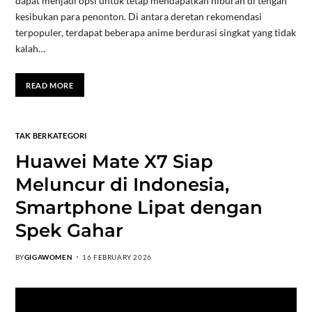
dapat menjadi opsi untuk tetap mendapatkan hiburan di tengah
kesibukan para penonton. Di antara deretan rekomendasi
terpopuler, terdapat beberapa anime berdurasi singkat yang tidak
kalah…
READ MORE
TAK BERKATEGORI
Huawei Mate X7 Siap
Meluncur di Indonesia,
Smartphone Lipat dengan
Spek Gahar
BY
GIGAWOMEN
16 FEBRUARY 2026