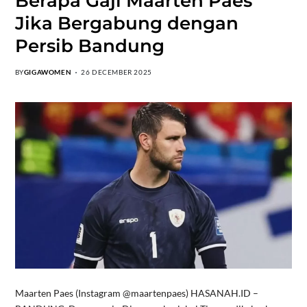
Berapa Gaji Maarten Paes
Jika Bergabung dengan
Persib Bandung
BY
GIGAWOMEN
26 DECEMBER 2025
Maarten Paes (Instagram @maartenpaes) HASANAH.ID –