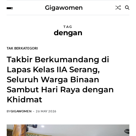
Gigawomen
TAG
dengan
TAK BERKATEGORI
Takbir Berkumandang di
Lapas Kelas IIA Serang,
Seluruh Warga Binaan
Sambut Hari Raya dengan
Khidmat
BY
GIGAWOMEN
26 MAY 2026