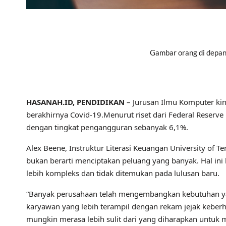
Gambar orang di depan
HASANAH.ID
, PENDIDIKAN
– Jurusan Ilmu Komputer kin
berakhirnya Covid-19.Menurut riset dari Federal Reserve
dengan tingkat pengangguran sebanyak 6,1%.
Alex Beene, Instruktur Literasi Keuangan University o
bukan berarti menciptakan peluang yang banyak. Hal i
lebih kompleks dan tidak ditemukan pada lulusan baru.
“Banyak perusahaan telah mengembangkan kebutuhan ya
karyawan yang lebih terampil dengan rekam jejak keberha
mungkin merasa lebih sulit dari yang diharapkan untuk 