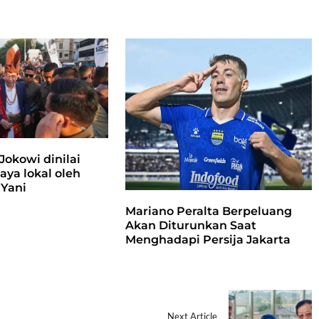
 Jokowi dinilai
ya lokal oleh
 Yani
Mariano Peralta Berpeluang
Akan Diturunkan Saat
Menghadapi Persija Jakarta
Next Article