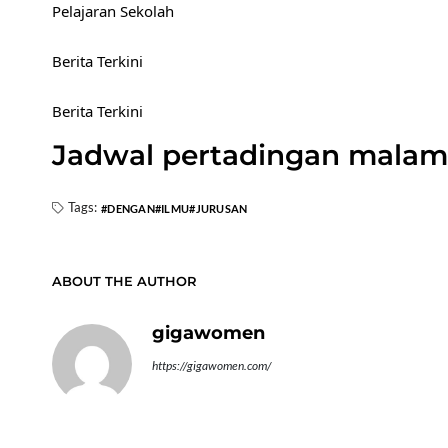
Pelajaran Sekolah
Berita Terkini
Berita Terkini
Jadwal pertadingan malam 
Tags:
DENGAN
ILMU
JURUSAN
ABOUT THE AUTHOR
gigawomen
https://gigawomen.com/