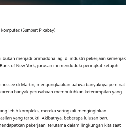
 komputer. (Sumber: Pixabay)
i bukan menjadi primadona lagi di industri pekerjaan semenjak
 Bank of New York, jurusan ini menduduki peringkat ketujuh
f Tennessee di Martin, mengungkapkan bahwa banyaknya peminat
ni karena banyak perusahaan membutuhkan keterampilan yang
ng lebih kompleks, mereka seringkali menginginkan
silan yang terbukti. Akibatnya, beberapa lulusan baru
mendapatkan pekerjaan, terutama dalam lingkungan kita saat