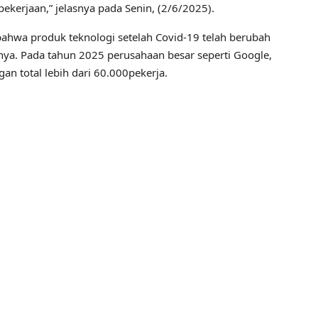
kerjaan,” jelasnya pada Senin, (2/6/2025).
n bahwa produk teknologi setelah Covid-19 telah berubah
inya. Pada tahun 2025 perusahaan besar seperti Google,
n total lebih dari 60.000pekerja.