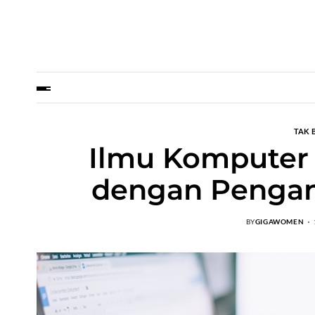
TAK 
Ilmu Komputer 
dengan Pengan
BY
GIGAWOMEN