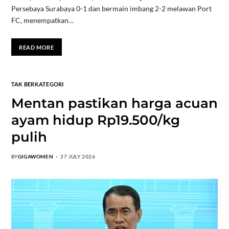
Persebaya Surabaya 0-1 dan bermain imbang 2-2 melawan Port
FC, menempatkan…
READ MORE
TAK BERKATEGORI
Mentan pastikan harga acuan
ayam hidup Rp19.500/kg
pulih
BY
GIGAWOMEN
27 JULY 2026