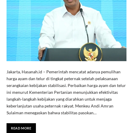
Jakarta, Hasanah.id – Pemerintah mencatat adanya pemulihan
harga ayam dan telur di tingkat peternak setelah pelaksanaan
serangkaian kebijakan stabilisasi. Perbaikan harga ayam dan telur
ini menurut Kementerian Pertanian menunjukkan efektivitas
langkah-langkah kebijakan yang diarahkan untuk menjaga
keberlanjutan usaha peternak rakyat. Menkeu Andi Amran
Sulaiman menegaskan bahwa stabilitas pasokan…
READ MORE