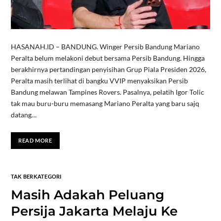
HASANAH.ID – BANDUNG. Winger Persib Bandung Mariano
Peralta belum melakoni debut bersama Persib Bandung. Hingga
berakhirnya pertandingan penyisihan Grup Piala Presiden 2026,
Peralta masih terlihat di bangku VVIP menyaksikan Persib
Bandung melawan Tampines Rovers. Pasalnya, pelatih Igor Tolic
tak mau buru-buru memasang Mariano Peralta yang baru sajq
datang…
READ MORE
TAK BERKATEGORI
Masih Adakah Peluang
Persija Jakarta Melaju Ke