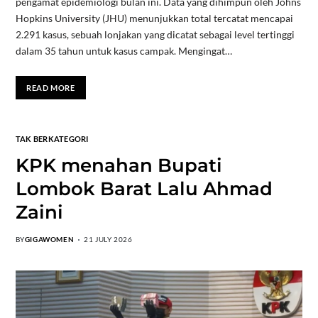
pengamat epidemiologi bulan ini. Data yang dihimpun oleh Johns
Hopkins University (JHU) menunjukkan total tercatat mencapai
2.291 kasus, sebuah lonjakan yang dicatat sebagai level tertinggi
dalam 35 tahun untuk kasus campak. Mengingat…
READ MORE
TAK BERKATEGORI
KPK menahan Bupati
Lombok Barat Lalu Ahmad
Zaini
BY
GIGAWOMEN
21 JULY 2026