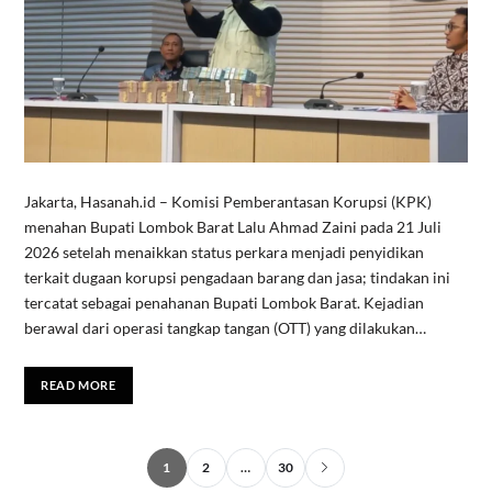
Jakarta, Hasanah.id – Komisi Pemberantasan Korupsi (KPK)
menahan Bupati Lombok Barat Lalu Ahmad Zaini pada 21 Juli
2026 setelah menaikkan status perkara menjadi penyidikan
terkait dugaan korupsi pengadaan barang dan jasa; tindakan ini
tercatat sebagai penahanan Bupati Lombok Barat. Kejadian
berawal dari operasi tangkap tangan (OTT) yang dilakukan…
READ MORE
1
2
…
30