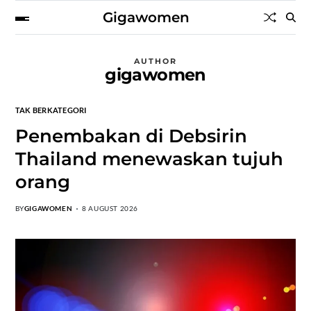
Gigawomen
AUTHOR
gigawomen
TAK BERKATEGORI
Penembakan di Debsirin
Thailand menewaskan tujuh
orang
BY
GIGAWOMEN
8 AUGUST 2026