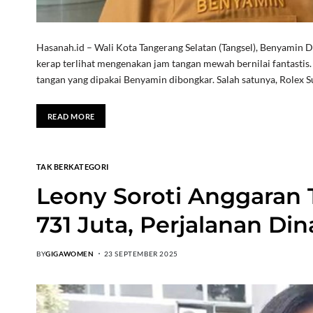
Hasanah.id – Wali Kota Tangerang Selatan (Tangsel), Benyamin 
kerap terlihat mengenakan jam tangan mewah bernilai fantastis
tangan yang dipakai Benyamin dibongkar. Salah satunya, Rolex S
READ MORE
TAK BERKATEGORI
Leony Soroti Anggaran 
731 Juta, Perjalanan Din
BY
GIGAWOMEN
23 SEPTEMBER 2025