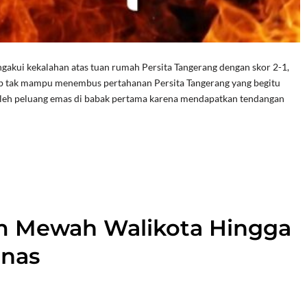
ui kekalahan atas tuan rumah Persita Tangerang dengan skor 2-1,
b tak mampu menembus pertahanan Persita Tangerang yang begitu
leh peluang emas di babak pertama karena mendapatkan tendangan
m Mewah Walikota Hingga
inas