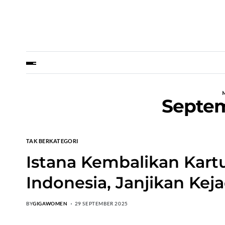
Septe
TAK BERKATEGORI
Istana Kembalikan Kar
Indonesia, Janjikan Kej
BY
GIGAWOMEN
29 SEPTEMBER 2025