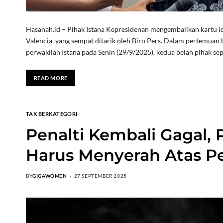
Hasanah.id – Pihak Istana Kepresidenan mengembalikan kartu ide
Valencia, yang sempat ditarik oleh Biro Pers. Dalam pertemua
perwakilan Istana pada Senin (29/9/2025), kedua belah pihak se
READ MORE
TAK BERKATEGORI
Penalti Kembali Gagal,
Harus Menyerah Atas Pe
BY
GIGAWOMEN
27 SEPTEMBER 2025