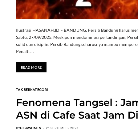
Ilustrasi HASANAH.ID – BANDUNG. Persib Bandung harus mengak
Sabtu, 27/09/2025. Meskipun mendominasi pertandingan, Persi
solid dan disiplin. Persib Bandung seharusnya mampu mempero
Penalti.…
READ MORE
TAK BERKATEGORI
Fenomena Tangsel : Ja
ASN di Cafe Saat Jam D
BY
GIGAWOMEN
25 SEPTEMBER 2025