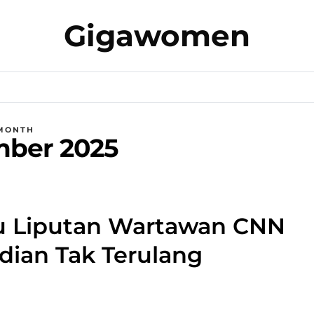
Gigawomen
MONTH
mber 2025
tu Liputan Wartawan CNN
adian Tak Terulang