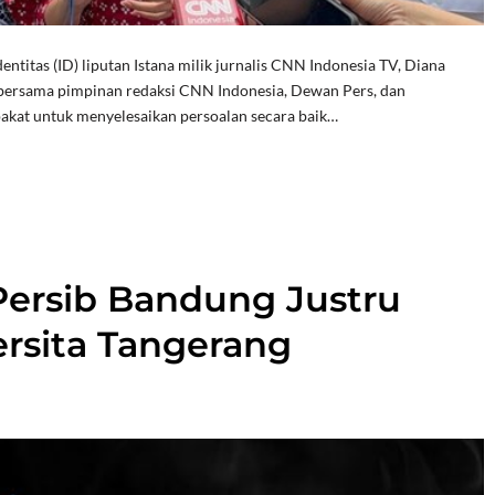
ntitas (ID) liputan Istana milik jurnalis CNN Indonesia TV, Diana
n bersama pimpinan redaksi CNN Indonesia, Dewan Pers, dan
pakat untuk menyelesaikan persoalan secara baik…
 Persib Bandung Justru
rsita Tangerang