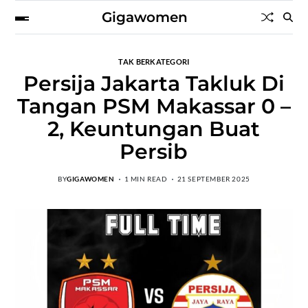
Gigawomen
TAK BERKATEGORI
Persija Jakarta Takluk Di
Tangan PSM Makassar 0 –
2, Keuntungan Buat
Persib
BY
GIGAWOMEN
1 MIN READ
21 SEPTEMBER 2025