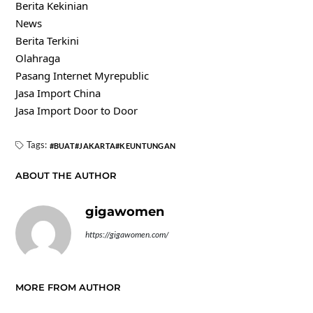
Berita Kekinian
News
Berita Terkini
Olahraga
Pasang Internet Myrepublic
Jasa Import China
Jasa Import Door to Door
Tags:
BUAT
JAKARTA
KEUNTUNGAN
ABOUT THE AUTHOR
gigawomen
https://gigawomen.com/
MORE FROM AUTHOR