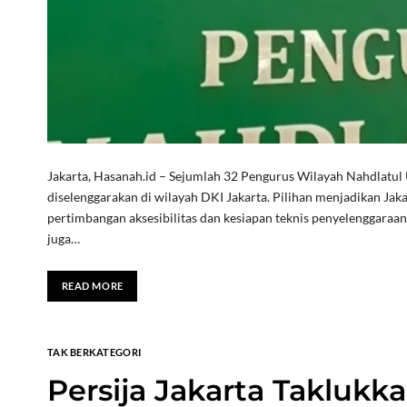
Jakarta, Hasanah.id – Sejumlah 32 Pengurus Wilayah Nahdlat
diselenggarakan di wilayah DKI Jakarta. Pilihan menjadikan J
pertimbangan aksesibilitas dan kesiapan teknis penyelenggara
juga…
READ MORE
TAK BERKATEGORI
Persija Jakarta Taklukka