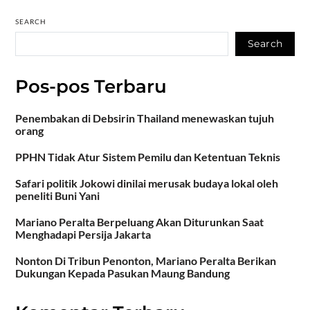
SEARCH
Search
Pos-pos Terbaru
Penembakan di Debsirin Thailand menewaskan tujuh
orang
PPHN Tidak Atur Sistem Pemilu dan Ketentuan Teknis
Safari politik Jokowi dinilai merusak budaya lokal oleh
peneliti Buni Yani
Mariano Peralta Berpeluang Akan Diturunkan Saat
Menghadapi Persija Jakarta
Nonton Di Tribun Penonton, Mariano Peralta Berikan
Dukungan Kepada Pasukan Maung Bandung