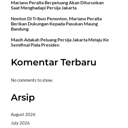
Mariano Peralta Berpeluang Akan Diturunkan
Saat Menghadapi Persija Jakarta
Nonton Di Tribun Penonton, Mariano Peralta
Berikan Dukungan Kepada Pasukan Maung
Bandung
Masih Adakah Peluang Persija Jakarta Melaju Ke
Semifinal Piala Presiden
Komentar Terbaru
No comments to show.
Arsip
August 2026
July 2026