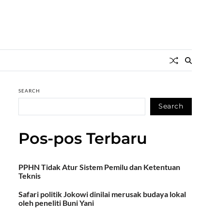
SEARCH
Search
Pos-pos Terbaru
PPHN Tidak Atur Sistem Pemilu dan Ketentuan
Teknis
Safari politik Jokowi dinilai merusak budaya lokal
oleh peneliti Buni Yani