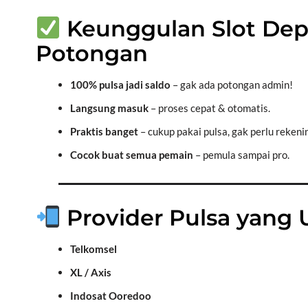
Keunggulan Slot Depo
Potongan
100% pulsa jadi saldo
– gak ada potongan admin!
Langsung masuk
– proses cepat & otomatis.
Praktis banget
– cukup pakai pulsa, gak perlu rekeni
Cocok buat semua pemain
– pemula sampai pro.
Provider Pulsa yan
Telkomsel
XL / Axis
Indosat Ooredoo