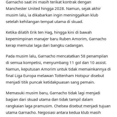
Garnacho saat ini masih terikat kontrak dengan
Manchester United hingga 2028. Namun, sejak akhir
musim lalu, ia dikabarkan ingin meninggalkan klub
setelah kehilangan tempat utama di skuad.
Ketika dilatih Erik ten Hag, hingga kini di bawah
kepemimpinan manajer baru Ruben Amorim, Garnacho
kerap memulai laga dari bangku cadangan.
Pada musim lalu, Garnacho mencatatkan 58 penampilan
di semua kompetisi, menyumbang 11 gol dan 10 assist.
Namun, keputusan Amorim untuk tidak memainkannya di
final Liga Europa melawan Tottenham Hotspur disebut
menjadi titik puncak ketidakpuasan sang pemain.
Memasuki musim baru, Garnacho tidak lagi menjadi
bagian dari skuad utama dan tidak tampil dalam
rangkaian laga pramusim. Chelsea disebut menjadi tujuan
utama Garnacho. Negosiasi antara kedua klub masih