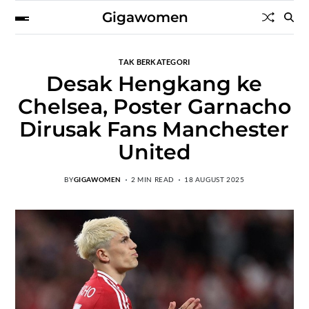
Gigawomen
TAK BERKATEGORI
Desak Hengkang ke
Chelsea, Poster Garnacho
Dirusak Fans Manchester
United
BY
GIGAWOMEN
2 MIN READ
18 AUGUST 2025