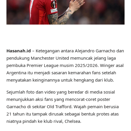
Hasanah.id
– Ketegangan antara Alejandro Garnacho dan
pendukung Manchester United memuncak jelang laga
pembuka Premier League musim 2025/2026. Winger asal
Argentina itu menjadi sasaran kemarahan fans setelah
menyatakan keinginannya untuk hengkang dari klub.
Sejumlah foto dan video yang beredar di media sosial
menunjukkan aksi fans yang mencorat-coret poster
Garnacho di sekitar Old Trafford. Wajah pemain berusia
21 tahun itu tampak dirusak sebagai bentuk protes atas
niatnya pindah ke klub rival, Chelsea.