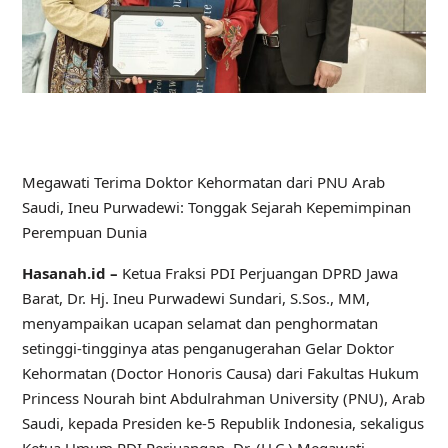
Megawati Terima Doktor Kehormatan dari PNU Arab
Saudi, Ineu Purwadewi: Tonggak Sejarah Kepemimpinan
Perempuan Dunia
Hasanah.id –
Ketua Fraksi PDI Perjuangan DPRD Jawa
Barat, Dr. Hj. Ineu Purwadewi Sundari, S.Sos., MM,
menyampaikan ucapan selamat dan penghormatan
setinggi-tingginya atas penganugerahan Gelar Doktor
Kehormatan (Doctor Honoris Causa) dari Fakultas Hukum
Princess Nourah bint Abdulrahman University (PNU), Arab
Saudi, kepada Presiden ke-5 Republik Indonesia, sekaligus
Ketua Umum PDI Perjuangan, Dr. (H.C.) Megawati