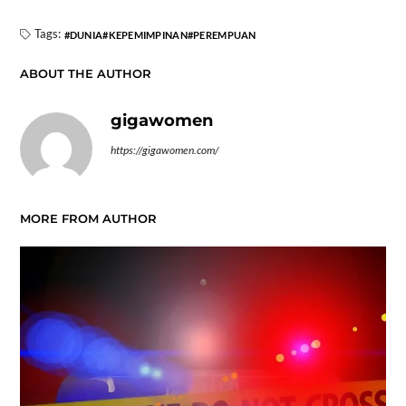
Tags:
DUNIA
KEPEMIMPINAN
PEREMPUAN
ABOUT THE AUTHOR
gigawomen
https://gigawomen.com/
MORE FROM AUTHOR