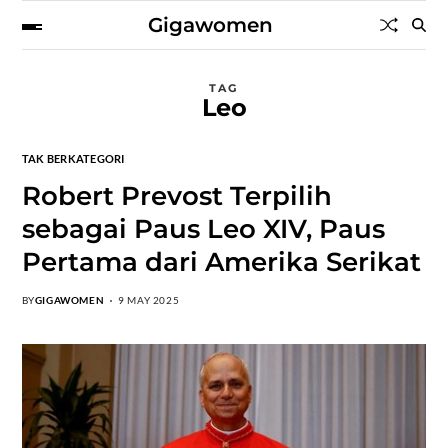
Gigawomen
TAG
Leo
TAK BERKATEGORI
Robert Prevost Terpilih
sebagai Paus Leo XIV, Paus
Pertama dari Amerika Serikat
BY
GIGAWOMEN
9 MAY 2025