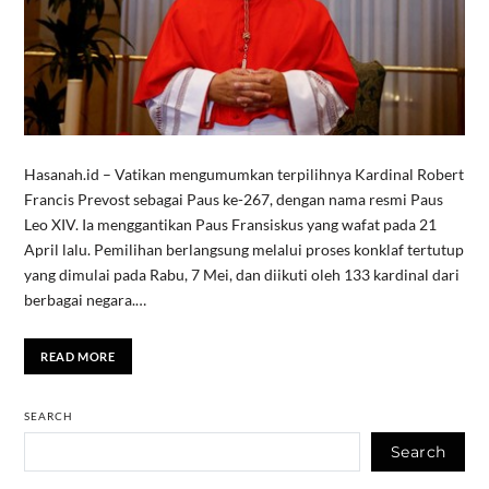
Hasanah.id – Vatikan mengumumkan terpilihnya Kardinal Robert
Francis Prevost sebagai Paus ke-267, dengan nama resmi Paus
Leo XIV. Ia menggantikan Paus Fransiskus yang wafat pada 21
April lalu. Pemilihan berlangsung melalui proses konklaf tertutup
yang dimulai pada Rabu, 7 Mei, dan diikuti oleh 133 kardinal dari
berbagai negara.…
READ MORE
SEARCH
Search