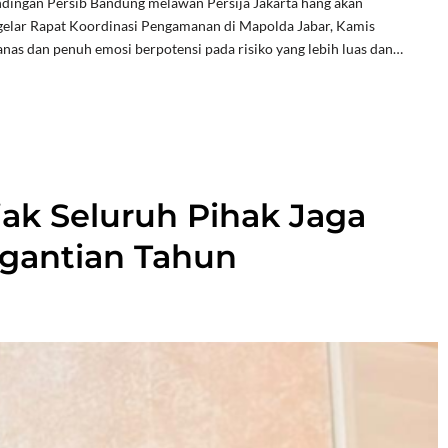
gan Persib Bandung melawan Persija Jakarta hang akan
gelar Rapat Koordinasi Pengamanan di Mapolda Jabar, Kamis
anas dan penuh emosi berpotensi pada risiko yang lebih luas dan…
jak Seluruh Pihak Jaga
rgantian Tahun