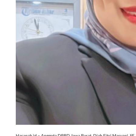
Hasanah.id – Anggota DPRD Jawa Barat, Diah Fitri Maryani, S