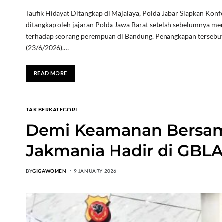
Taufik Hidayat Ditangkap di Majalaya, Polda Jabar Siapkan Konfe
ditangkap oleh jajaran Polda Jawa Barat setelah sebelumnya m
terhadap seorang perempuan di Bandung. Penangkapan tersebut 
(23/6/2026).…
READ MORE
TAK BERKATEGORI
Demi Keamanan Bersama
Jakmania Hadir di GBL
BY
GIGAWOMEN
9 JANUARY 2026