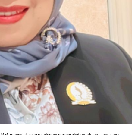
E, MM, mengajak seluruh elemen masyarakat untuk bersama-sama