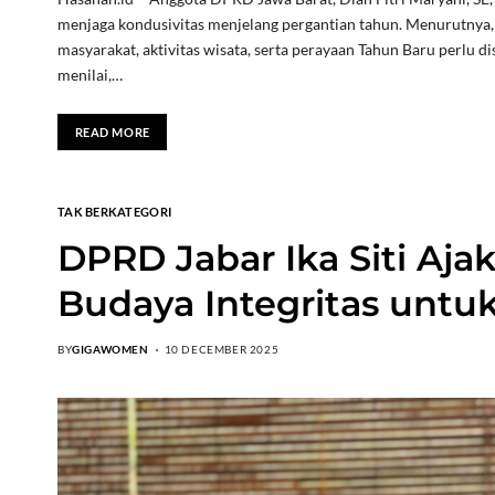
menjaga kondusivitas menjelang pergantian tahun. Menurutnya,
masyarakat, aktivitas wisata, serta perayaan Tahun Baru perlu 
menilai,…
READ MORE
TAK BERKATEGORI
DPRD Jabar Ika Siti Aj
Budaya Integritas untu
BY
GIGAWOMEN
10 DECEMBER 2025