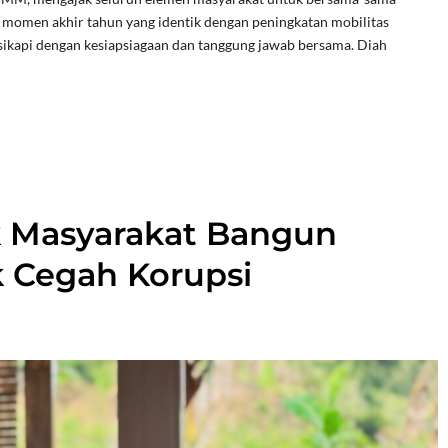
 momen akhir tahun yang identik dengan peningkatan mobilitas
disikapi dengan kesiapsiagaan dan tanggung jawab bersama. Diah
ak Masyarakat Bangun
k Cegah Korupsi