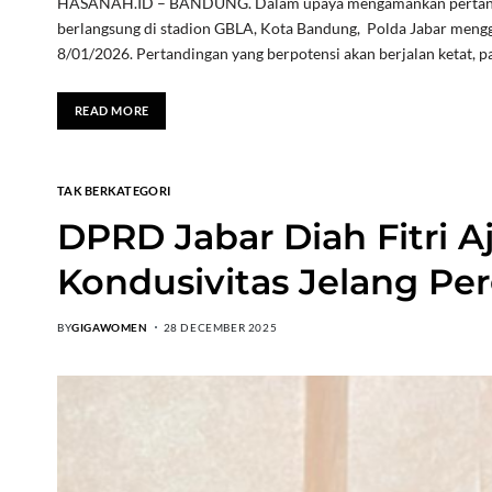
HASANAH.ID – BANDUNG. Dalam upaya mengamankan pertandin
berlangsung di stadion GBLA, Kota Bandung, Polda Jabar meng
8/01/2026. Pertandingan yang berpotensi akan berjalan ketat, p
READ MORE
TAK BERKATEGORI
DPRD Jabar Diah Fitri A
Kondusivitas Jelang Pe
BY
GIGAWOMEN
28 DECEMBER 2025