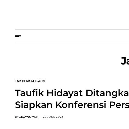
J
TAK BERKATEGORI
Taufik Hidayat Ditangka
Siapkan Konferensi Per
BY
GIGAWOMEN
23 JUNE 2026