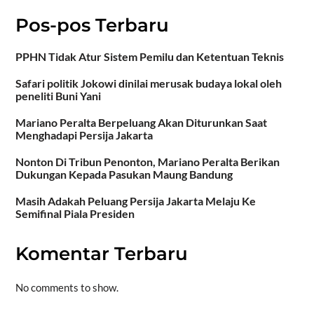
Pos-pos Terbaru
PPHN Tidak Atur Sistem Pemilu dan Ketentuan Teknis
Safari politik Jokowi dinilai merusak budaya lokal oleh
peneliti Buni Yani
Mariano Peralta Berpeluang Akan Diturunkan Saat
Menghadapi Persija Jakarta
Nonton Di Tribun Penonton, Mariano Peralta Berikan
Dukungan Kepada Pasukan Maung Bandung
Masih Adakah Peluang Persija Jakarta Melaju Ke
Semifinal Piala Presiden
Komentar Terbaru
No comments to show.