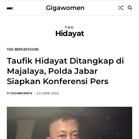
Gigawomen
TAG
Hidayat
TAK BERKATEGORI
Taufik Hidayat Ditangkap di
Majalaya, Polda Jabar
Siapkan Konferensi Pers
BY
GIGAWOMEN
23 JUNE 2026