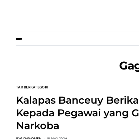
Gag
TAK BERKATEGORI
Kalapas Banceuy Berik
Kepada Pegawai yang 
Narkoba
BY
GIGAWOMEN
18 MAY 2026