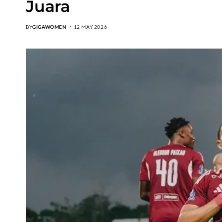
Juara
BY
GIGAWOMEN
12 MAY 2026