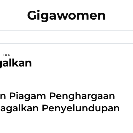
Gigawomen
TAG
alkan
an Piagam Penghargaan
Gagalkan Penyelundupan