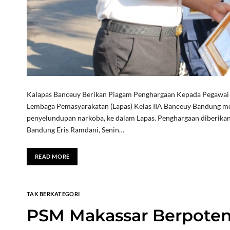
Kalapas Banceuy Berikan Piagam Penghargaan Kepada Pegaw
Lembaga Pemasyarakatan (Lapas) Kelas IIA Banceuy Bandung m
penyelundupan narkoba, ke dalam Lapas. Penghargaan diberikan 
Bandung Eris Ramdani, Senin…
READ MORE
TAK BERKATEGORI
PSM Makassar Berpotens