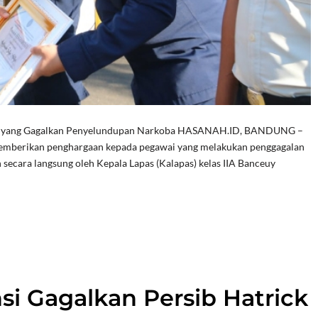
ai yang Gagalkan Penyelundupan Narkoba HASANAH.ID, BANDUNG –
emberikan penghargaan kepada pegawai yang melakukan penggagalan
secara langsung oleh Kepala Lapas (Kalapas) kelas IIA Banceuy
i Gagalkan Persib Hatrick