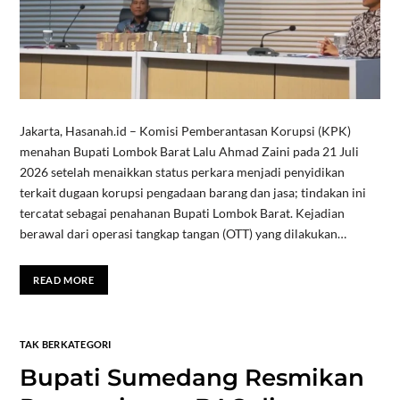
Jakarta, Hasanah.id – Komisi Pemberantasan Korupsi (KPK)
menahan Bupati Lombok Barat Lalu Ahmad Zaini pada 21 Juli
2026 setelah menaikkan status perkara menjadi penyidikan
terkait dugaan korupsi pengadaan barang dan jasa; tindakan ini
tercatat sebagai penahanan Bupati Lombok Barat. Kejadian
berawal dari operasi tangkap tangan (OTT) yang dilakukan…
READ MORE
TAK BERKATEGORI
Bupati Sumedang Resmikan