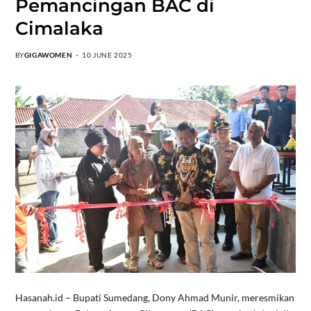
Pemancingan BAC di
Cimalaka
BY
GIGAWOMEN
10 JUNE 2025
Hasanah.id – Bupati Sumedang, Dony Ahmad Munir, meresmikan