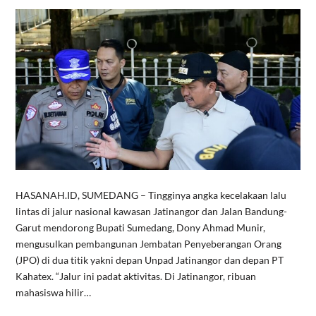
HASANAH.ID, SUMEDANG – Tingginya angka kecelakaan lalu
lintas di jalur nasional kawasan Jatinangor dan Jalan Bandung-
Garut mendorong Bupati Sumedang, Dony Ahmad Munir,
mengusulkan pembangunan Jembatan Penyeberangan Orang
(JPO) di dua titik yakni depan Unpad Jatinangor dan depan PT
Kahatex. “Jalur ini padat aktivitas. Di Jatinangor, ribuan
mahasiswa hilir…