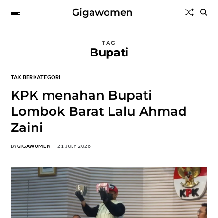
Gigawomen
TAG
Bupati
TAK BERKATEGORI
KPK menahan Bupati
Lombok Barat Lalu Ahmad
Zaini
BY
GIGAWOMEN
21 JULY 2026