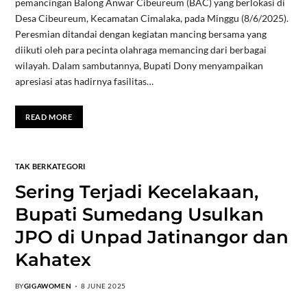
pemancingan Balong Anwar Cibeureum (BAC) yang berlokasi di
Desa Cibeureum, Kecamatan Cimalaka, pada Minggu (8/6/2025).
Peresmian ditandai dengan kegiatan mancing bersama yang
diikuti oleh para pecinta olahraga memancing dari berbagai
wilayah. Dalam sambutannya, Bupati Dony menyampaikan
apresiasi atas hadirnya fasilitas…
READ MORE
TAK BERKATEGORI
Sering Terjadi Kecelakaan,
Bupati Sumedang Usulkan
JPO di Unpad Jatinangor dan
Kahatex
BY
GIGAWOMEN
8 JUNE 2025