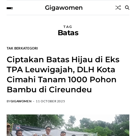
Gigawomen
TAG
Batas
TAK BERKATEGORI
‎Ciptakan Batas Hijau di Eks
TPA Leuwigajah, DLH Kota
Cimahi Tanam 1000 Pohon
Bambu di Cireundeu ‎
BY
GIGAWOMEN
11 OCTOBER 2025