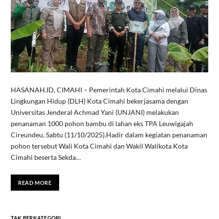
HASANAH.ID, CIMAHI – Pemerintah Kota Cimahi melalui Dinas
Lingkungan Hidup (DLH) Kota Cimahi bekerjasama dengan
Universitas Jenderal Achmad Yani (UNJANI) melakukan
penanaman 1000 pohon bambu di lahan eks TPA Leuwigajah
Cireundeu, Sabtu (11/10/2025).‎‎Hadir dalam kegiatan penanaman
pohon tersebut Wali Kota Cimahi dan Wakil Walikota Kota
Cimahi beserta Sekda…
READ MORE
TAK BERKATEGORI