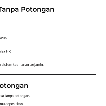
 Tanpa Potongan
akun.
ulsa HP.
n sistem keamanan terjamin.
Potongan
lsa tanpa potongan.
amu depositkan.