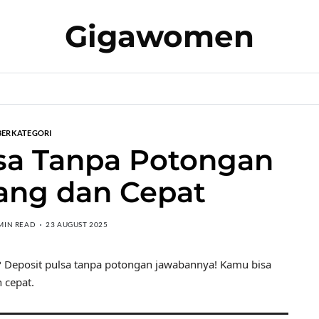
Gigawomen
BERKATEGORI
lsa Tanpa Potongan
ng dan Cepat
MIN READ
23 AUGUST 2025
? Deposit pulsa tanpa potongan jawabannya! Kamu bisa
 cepat.