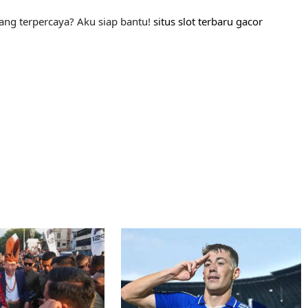
ang terpercaya? Aku siap bantu!
situs slot terbaru gacor