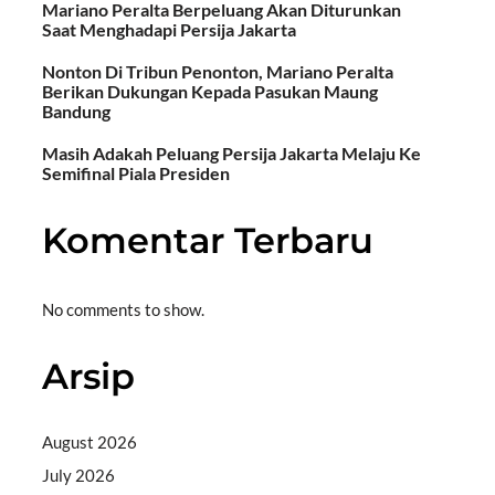
Mariano Peralta Berpeluang Akan Diturunkan
Saat Menghadapi Persija Jakarta
Nonton Di Tribun Penonton, Mariano Peralta
Berikan Dukungan Kepada Pasukan Maung
Bandung
Masih Adakah Peluang Persija Jakarta Melaju Ke
Semifinal Piala Presiden
Komentar Terbaru
No comments to show.
Arsip
August 2026
July 2026