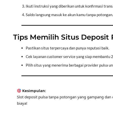
Ikuti instruksi yang diberikan untuk konfirmasi trans
Saldo langsung masuk ke akun kamu tanpa potongan.
Tips Memilih Situs Deposit 
Pastikan situs terpercaya dan punya reputasi baik.
Cek layanan customer service yang siap membantu 2
Pilih situs yang menerima berbagai provider pulsa unt
Kesimpulan:
Slot deposit pulsa tanpa potongan yang gampang dan cep
biaya!