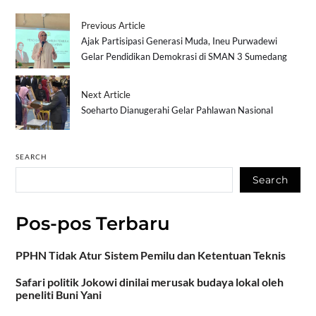
Previous Article
Ajak Partisipasi Generasi Muda, Ineu Purwadewi
Gelar Pendidikan Demokrasi di SMAN 3 Sumedang
Next Article
Soeharto Dianugerahi Gelar Pahlawan Nasional
SEARCH
Search
Pos-pos Terbaru
PPHN Tidak Atur Sistem Pemilu dan Ketentuan Teknis
Safari politik Jokowi dinilai merusak budaya lokal oleh
peneliti Buni Yani