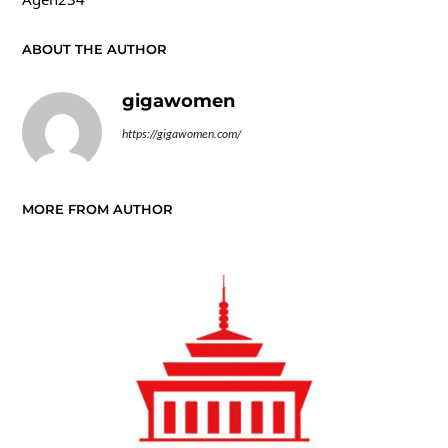
ABOUT THE AUTHOR
gigawomen
https://gigawomen.com/
MORE FROM AUTHOR