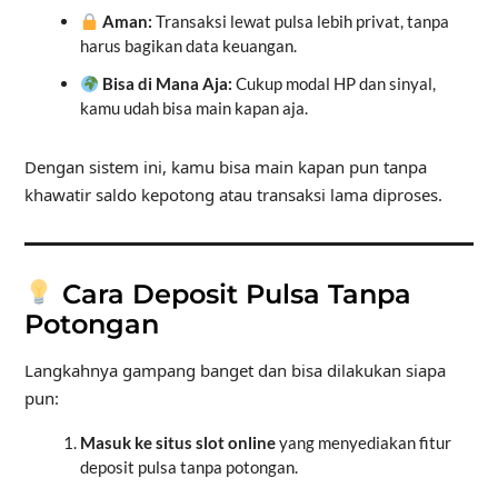
Aman:
Transaksi lewat pulsa lebih privat, tanpa
harus bagikan data keuangan.
Bisa di Mana Aja:
Cukup modal HP dan sinyal,
kamu udah bisa main kapan aja.
Dengan sistem ini, kamu bisa main kapan pun tanpa
khawatir saldo kepotong atau transaksi lama diproses.
Cara Deposit Pulsa Tanpa
Potongan
Langkahnya gampang banget dan bisa dilakukan siapa
pun:
Masuk ke situs slot online
yang menyediakan fitur
deposit pulsa tanpa potongan.