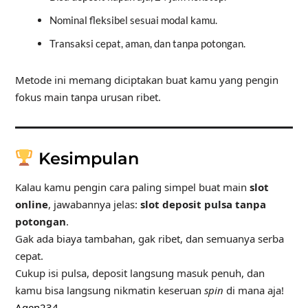
Nominal fleksibel sesuai modal kamu.
Transaksi cepat, aman, dan tanpa potongan.
Metode ini memang diciptakan buat kamu yang pengin
fokus main tanpa urusan ribet.
Kesimpulan
Kalau kamu pengin cara paling simpel buat main
slot
online
, jawabannya jelas:
slot deposit pulsa tanpa
potongan
.
Gak ada biaya tambahan, gak ribet, dan semuanya serba
cepat.
Cukup isi pulsa, deposit langsung masuk penuh, dan
kamu bisa langsung nikmatin keseruan
spin
di mana aja!
Agen234