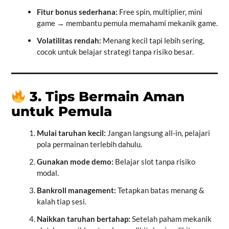
Fitur bonus sederhana:
Free spin, multiplier, mini
game → membantu pemula memahami mekanik game.
Volatilitas rendah:
Menang kecil tapi lebih sering,
cocok untuk belajar strategi tanpa risiko besar.
3. Tips Bermain Aman
untuk Pemula
Mulai taruhan kecil:
Jangan langsung all-in, pelajari
pola permainan terlebih dahulu.
Gunakan mode demo:
Belajar slot tanpa risiko
modal.
Bankroll management:
Tetapkan batas menang &
kalah tiap sesi.
Naikkan taruhan bertahap:
Setelah paham mekanik