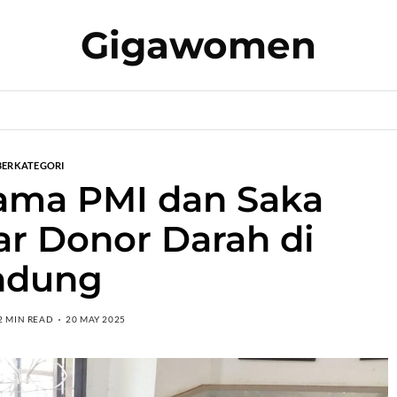
Gigawomen
BERKATEGORI
ama PMI dan Saka
r Donor Darah di
ndung
2 MIN READ
20 MAY 2025