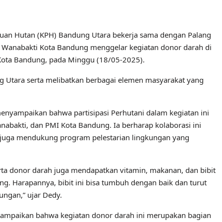
an Hutan (KPH) Bandung Utara bekerja sama dengan Palang
) Wanabakti Kota Bandung menggelar kegiatan donor darah di
 Kota Bandung, pada Minggu (18/05-2025).
ng Utara serta melibatkan berbagai elemen masyarakat yang
enyampaikan bahwa partisipasi Perhutani dalam kegiatan ini
nabakti, dan PMI Kota Bandung. Ia berharap kolaborasi ini
pi juga mendukung program pelestarian lingkungan yang
erta donor darah juga mendapatkan vitamin, makanan, dan bibit
. Harapannya, bibit ini bisa tumbuh dengan baik dan turut
ungan,” ujar Dedy.
yampaikan bahwa kegiatan donor darah ini merupakan bagian