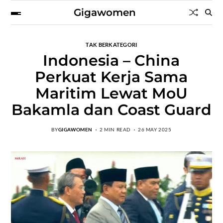
Gigawomen
TAK BERKATEGORI
Indonesia – China
Perkuat Kerja Sama
Maritim Lewat MoU
Bakamla dan Coast Guard
BY
GIGAWOMEN
2 MIN READ
26 MAY 2025