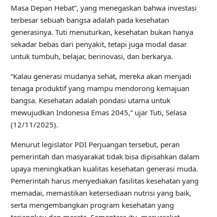
Masa Depan Hebat”, yang menegaskan bahwa investasi
terbesar sebuah bangsa adalah pada kesehatan
generasinya. Tuti menuturkan, kesehatan bukan hanya
sekadar bebas dari penyakit, tetapi juga modal dasar
untuk tumbuh, belajar, berinovasi, dan berkarya.
“Kalau generasi mudanya sehat, mereka akan menjadi
tenaga produktif yang mampu mendorong kemajuan
bangsa. Kesehatan adalah pondasi utama untuk
mewujudkan Indonesia Emas 2045,” ujar Tuti, Selasa
(12/11/2025).
Menurut legislator PDI Perjuangan tersebut, peran
pemerintah dan masyarakat tidak bisa dipisahkan dalam
upaya meningkatkan kualitas kesehatan generasi muda.
Pemerintah harus menyediakan fasilitas kesehatan yang
memadai, memastikan ketersediaan nutrisi yang baik,
serta mengembangkan program kesehatan yang
terjangkau dan merata. Sementara itu, masyarakat