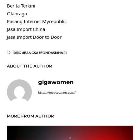
Berita Terkini
Olahraga
Pasang Internet Myrepublic
Jasa Import China
Jasa Import Door to Door
Tags:
BANGSA
FONDASI
HARI
ABOUT THE AUTHOR
gigawomen
https://gigawomen.com/
MORE FROM AUTHOR