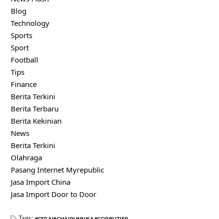
Blog
Technology
Sports
Sport
Football
Tips
Finance
Berita Terkini
Berita Terbaru
Berita Kekinian
News
Berita Terkini
Olahraga
Pasang Internet Myrepublic
Jasa Import China
Jasa Import Door to Door
Tags:
CERAI
CHAIRUNNISA
CORBUZIER