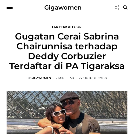
Gigawomen
TAK BERKATEGORI
Gugatan Cerai Sabrina
Chairunnisa terhadap
Deddy Corbuzier
Terdaftar di PA Tigaraksa
BY
GIGAWOMEN
2 MIN READ
29 OCTOBER 2025