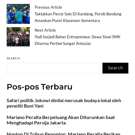
Previous Article
Taklukkan Persis Solo Di Kandang, Persib Bandung
Amankan Posisi Klasemen Sementara
Next Article
Yudi Surjadi Bahas Entrepreneur, Siswa Siswi SMK
Dharma Pertiwi Sangat Antusias
SEARCH
Search
Pos-pos Terbaru
Safari politik Jokowi dinilai merusak budaya lokal oleh
peneliti Buni Yani
Mariano Peralta Berpeluang Akan Diturunkan Saat
Menghadapi Persija Jakarta
Nonton Di Tribun Penonton, Mariano Peralta Berikan