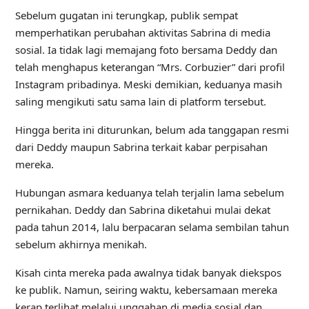
Sebelum gugatan ini terungkap, publik sempat
memperhatikan perubahan aktivitas Sabrina di media
sosial. Ia tidak lagi memajang foto bersama Deddy dan
telah menghapus keterangan “Mrs. Corbuzier” dari profil
Instagram pribadinya. Meski demikian, keduanya masih
saling mengikuti satu sama lain di platform tersebut.
Hingga berita ini diturunkan, belum ada tanggapan resmi
dari Deddy maupun Sabrina terkait kabar perpisahan
mereka.
Hubungan asmara keduanya telah terjalin lama sebelum
pernikahan. Deddy dan Sabrina diketahui mulai dekat
pada tahun 2014, lalu berpacaran selama sembilan tahun
sebelum akhirnya menikah.
Kisah cinta mereka pada awalnya tidak banyak diekspos
ke publik. Namun, seiring waktu, kebersamaan mereka
kerap terlihat melalui unggahan di media sosial dan