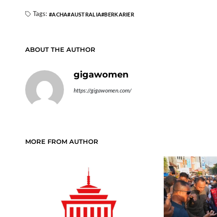
Tags:
ACHA
AUSTRALIA
BERKARIER
ABOUT THE AUTHOR
gigawomen
https://gigawomen.com/
MORE FROM AUTHOR