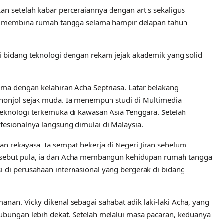
n setelah kabar perceraiannya dengan artis sekaligus
ah membina rumah tangga selama hampir delapan tahun
i bidang teknologi dengan rekam jejak akademik yang solid
sama dengan kelahiran Acha Septriasa. Latar belakang
onjol sejak muda. Ia menempuh studi di Multimedia
teknologi terkemuka di kawasan Asia Tenggara. Setelah
fesionalnya langsung dimulai di Malaysia.
an rekayasa. Ia sempat bekerja di Negeri Jiran sebelum
ersebut pula, ia dan Acha membangun kehidupan rumah tangga
si di perusahaan internasional yang bergerak di bidang
an. Vicky dikenal sebagai sahabat adik laki-laki Acha, yang
ungan lebih dekat. Setelah melalui masa pacaran, keduanya