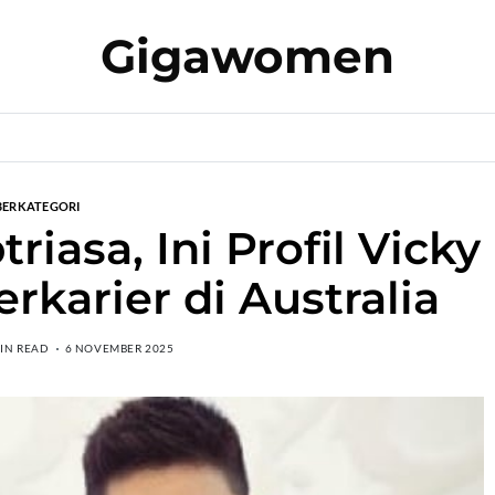
Gigawomen
BERKATEGORI
riasa, Ini Profil Vicky
rkarier di Australia
MIN READ
6 NOVEMBER 2025