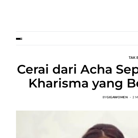
TAK 
Cerai dari Acha Sept
Kharisma yang Be
BY
GIGAWOMEN
2 