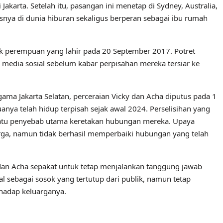
karta. Setelah itu, pasangan ini menetap di Sydney, Australia,
asnya di dunia hiburan sekaligus berperan sebagai ibu rumah
ak perempuan yang lahir pada 20 September 2017. Potret
i media sosial sebelum kabar perpisahan mereka tersiar ke
ma Jakarta Selatan, perceraian Vicky dan Acha diputus pada 1
nya telah hidup terpisah sejak awal 2024. Perselisihan yang
 satu penyebab utama keretakan hubungan mereka. Upaya
arga, namun tidak berhasil memperbaiki hubungan yang telah
dan Acha sepakat untuk tetap menjalankan tanggung jawab
al sebagai sosok yang tertutup dari publik, namun tetap
rhadap keluarganya.