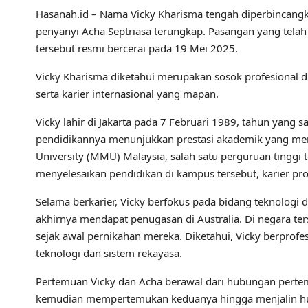
Hasanah.id – Nama Vicky Kharisma tengah diperbincangka
penyanyi Acha Septriasa terungkap. Pasangan yang tel
tersebut resmi bercerai pada 19 Mei 2025.
Vicky Kharisma diketahui merupakan sosok profesional d
serta karier internasional yang mapan.
Vicky lahir di Jakarta pada 7 Februari 1989, tahun yang 
pendidikannya menunjukkan prestasi akademik yang men
University (MMU) Malaysia, salah satu perguruan tinggi 
menyelesaikan pendidikan di kampus tersebut, karier pro
Selama berkarier, Vicky berfokus pada bidang teknologi d
akhirnya mendapat penugasan di Australia. Di negara t
sejak awal pernikahan mereka. Diketahui, Vicky berprofe
teknologi dan sistem rekayasa.
Pertemuan Vicky dan Acha berawal dari hubungan perteman
kemudian mempertemukan keduanya hingga menjalin hub