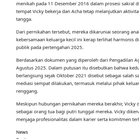
menikah pada 11 Desember 2016 dalam prosesi sakral di Ja
tempat Vicky bekerja dan Acha tetap melanjutkan aktivit
tangga.
Dari pernikahan tersebut, mereka dikaruniai seorang an
kebersamaan keluarga kecil ini kerap terlihat harmonis d
publik pada pertengahan 2025.
Berdasarkan dokumen yang diperoleh dari Pengadilan Aga
Agustus 2025. Dalam putusan itu disebutkan bahwa kedua
berlangsung sejak Oktober 2021 disebut sebagai salah
mediasi sempat dilakukan, termasuk melalui pihak kelu
renggang.
Meskipun hubungan pernikahan mereka berakhir, Vicky 
sebagai orang tua bagi putri tunggal mereka. Vicky diken
menjaga profesionalitas dalam karier serta komitmen te
News