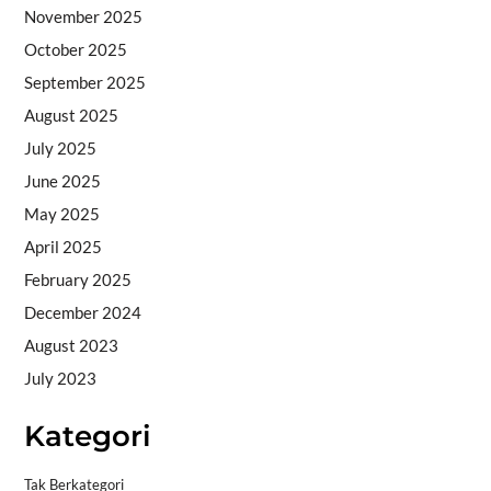
November 2025
October 2025
September 2025
August 2025
July 2025
June 2025
May 2025
April 2025
February 2025
December 2024
August 2023
July 2023
Kategori
Tak Berkategori