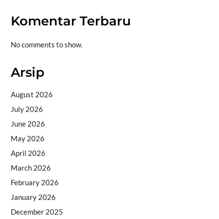
Komentar Terbaru
No comments to show.
Arsip
August 2026
July 2026
June 2026
May 2026
April 2026
March 2026
February 2026
January 2026
December 2025