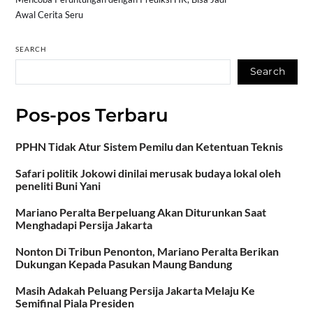
Awal Cerita Seru
SEARCH
Search
Pos-pos Terbaru
PPHN Tidak Atur Sistem Pemilu dan Ketentuan Teknis
Safari politik Jokowi dinilai merusak budaya lokal oleh
peneliti Buni Yani
Mariano Peralta Berpeluang Akan Diturunkan Saat
Menghadapi Persija Jakarta
Nonton Di Tribun Penonton, Mariano Peralta Berikan
Dukungan Kepada Pasukan Maung Bandung
Masih Adakah Peluang Persija Jakarta Melaju Ke
Semifinal Piala Presiden