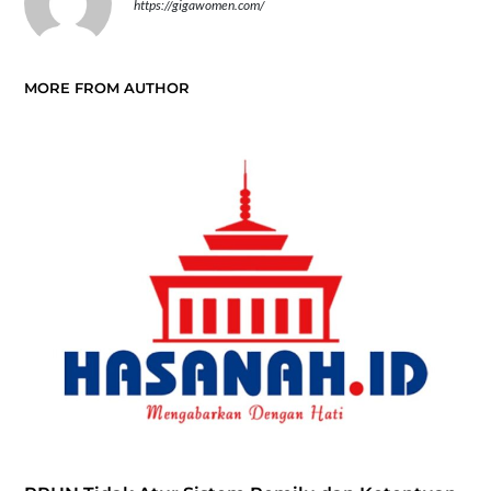
https://gigawomen.com/
MORE FROM AUTHOR