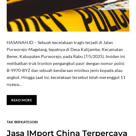
HASANAH.ID – Sebuah kecelakaan tragis terjadi di Jalan
Purworejo-Magelang, tepatnya di Desa Kalijambe, Kecamatan
Bener, Kabupaten Purworejo, pada Rabu (7/5/2025). Insiden ini
melibatkan truk tronton pengangkut pasir dengan nomor polisi
B-9970-BYZ dan sebuah kendaraan minibus jenis kopada atau
angkot. Hingga saat ini, kecelakaan tersebut telah merenggut 11
nyawa…
READ MORE
TAK BERKATEGORI
Jasa IMport China Terpercaya