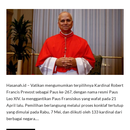
Hasanah.id – Vatikan mengumumkan terpilihnya Kardinal Robert
Francis Prevost sebagai Paus ke-267, dengan nama resmi Paus
Leo XIV. Ia menggantikan Paus Fransiskus yang wafat pada 21
April lalu. Pemilihan berlangsung melalui proses konklaf tertutup
yang dimulai pada Rabu, 7 Mei, dan diikuti oleh 133 kardinal dari
berbagai negara.…