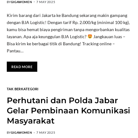
BY
GIGAWOMEN
7 MAY 2025
Kirim barang dari Jakarta ke Bandung sekarang makin gampang
dengan BJA Logistic! Dengan tarif Rp. 2.000/kg (minimal 100 kg),
kamu bisa hemat biaya pengiriman tanpa mengorbankan kualitas
layanan. Apa aja keunggulan BJA Logistic?
Jangkauan luas –
Bisa kirim ke berbagai titik di Bandung! Tracking online –
Pantau…
READ MORE
TAK BERKATEGORI
Perhutani dan Polda Jabar
Gelar Pembinaan Komunikasi
Masyarakat
BY
GIGAWOMEN
7 MAY 2025