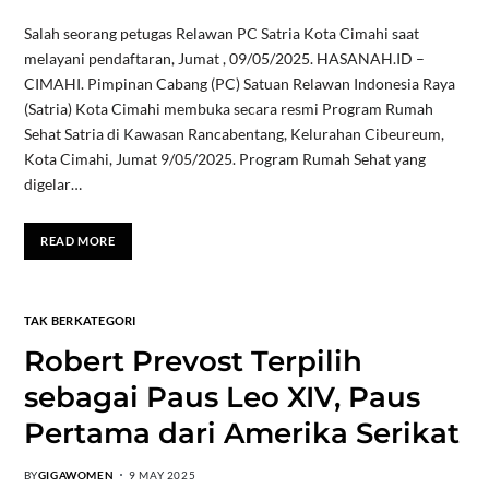
Salah seorang petugas Relawan PC Satria Kota Cimahi saat
melayani pendaftaran, Jumat , 09/05/2025. HASANAH.ID –
CIMAHI. Pimpinan Cabang (PC) Satuan Relawan Indonesia Raya
(Satria) Kota Cimahi membuka secara resmi Program Rumah
Sehat Satria di Kawasan Rancabentang, Kelurahan Cibeureum,
Kota Cimahi, Jumat 9/05/2025. Program Rumah Sehat yang
digelar…
READ MORE
TAK BERKATEGORI
Robert Prevost Terpilih
sebagai Paus Leo XIV, Paus
Pertama dari Amerika Serikat
BY
GIGAWOMEN
9 MAY 2025