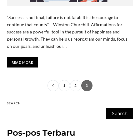
“Success is not final, failure is not fatal: It is the courage to
continue that counts.” – Winston Churchill Affirmations for
success are a powerful tool in the pursuit of happiness and
personal growth. They can help us reprogram our minds, focus
on our goals, and unleash our…
READ MORE
1
2
3
SEARCH
Search
Pos-pos Terbaru