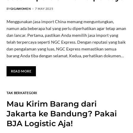
BY
GIGAWOMEN
7 MAY 2025
Menggunakan jasa import China memang menguntungkan,
namun ada beberapa hal yang perlu diperhatikan agar tetap aman
dan lancar. Pertama, pastikan Anda memilih jasa import yang
telah terpercaya seperti NGC Express. Dengan reputasi yang baik
dan pengalaman yang luas, NGC Express memastikan semua
barang Anda tiba dengan selamat. Kedua, perhatikan dokumen…
READ MORE
TAK BERKATEGORI
Mau Kirim Barang dari
Jakarta ke Bandung? Pakai
BJA Logistic Aja!