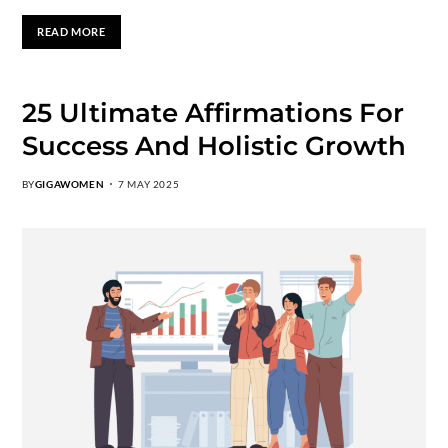
READ MORE
25 Ultimate Affirmations For
Success And Holistic Growth
BY
GIGAWOMEN
7 MAY 2025